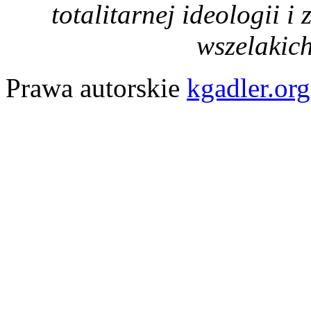
totalitarnej ideologii 
wszelakic
Prawa autorskie
kgadler.org