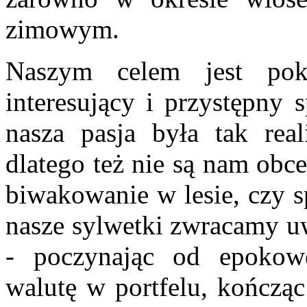
zimowym.
Naszym celem jest poka
interesujący i przystępny 
nasza pasja była tak real
dlatego też nie są nam obc
biwakowanie w lesie, czy 
nasze sylwetki zwracamy uw
- poczynając od epokowe
walutę w portfelu, kończąc