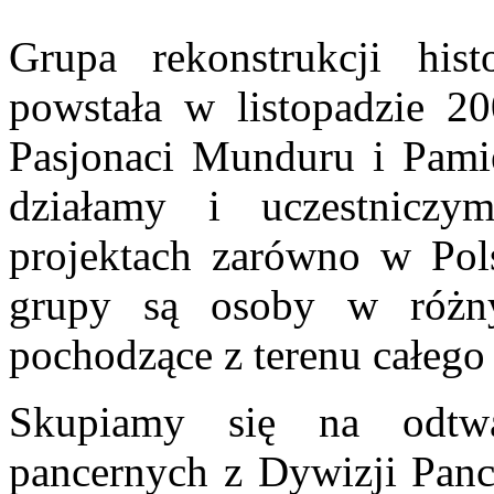
Grupa rekonstrukcji his
powstała w listopadzie 2
Pasjonaci Munduru i Pami
działamy i uczestniczy
projektach zarówno w Pols
grupy są osoby w różny
pochodzące z terenu całego 
Skupiamy się na odtwa
pancernych z Dywizji Pan