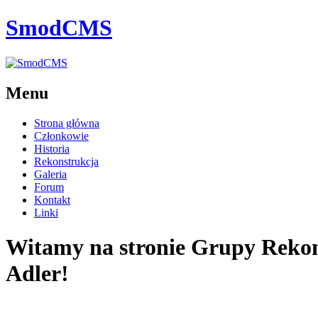
SmodCMS
Menu
Strona główna
Członkowie
Historia
Rekonstrukcja
Galeria
Forum
Kontakt
Linki
Witamy na stronie Grupy Reko
Adler!