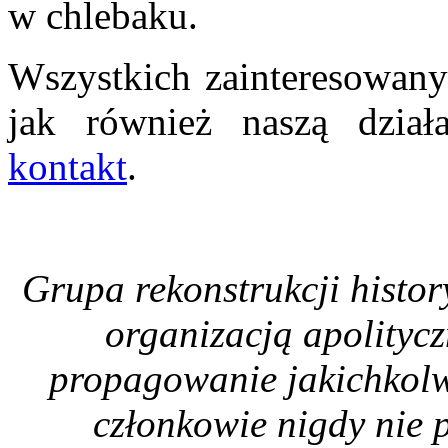
w chlebaku.
Wszystkich zainteresowany
jak również naszą dział
kontakt
.
Grupa rekonstrukcji histo
organizacją apolityc
propagowanie jakichkolwi
członkowie nigdy nie p