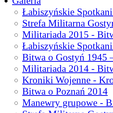
Galeria
Łabiszyńskie Spotkani
Strefa Militarna Gost
Militariada 2015 - B
Łabiszyńskie Spotkani
Bitwa o Gostyń 1945 
Militariada 2014 - Bi
Kroniki Wojenne - Kr
Bitwa o Poznań 2014
Manewry grupowe - B