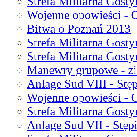
Strefa Militarna Gost
Wojenne opowieści - 
Bitwa o Poznań 2013
Strefa Militarna Gost
Strefa Militarna Gost
Manewry grupowe - z
Anlage Sud VIII - Stę
Wojenne opowieści - 
Strefa Militarna Gost
Anlage Sud VII - Stęp