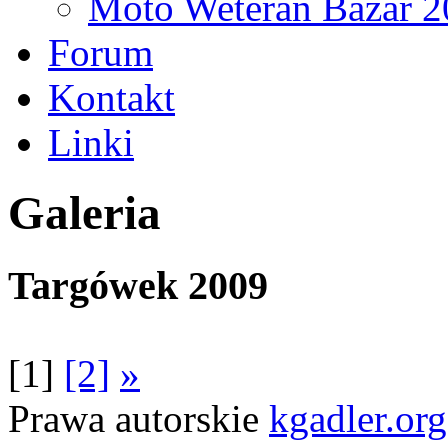
Moto Weteran Bazar 2
Forum
Kontakt
Linki
Galeria
Targówek 2009
[1]
[2]
»
Prawa autorskie
kgadler.org