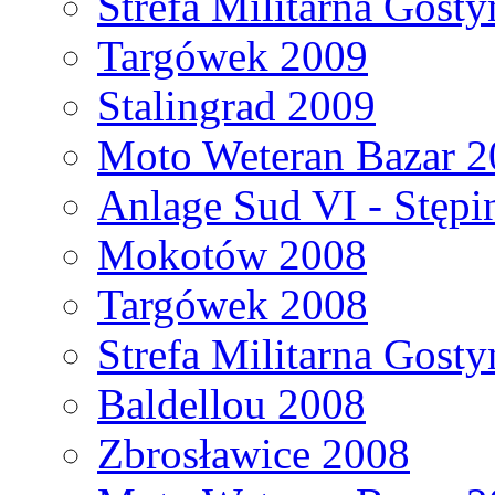
Strefa Militarna Gost
Targówek 2009
Stalingrad 2009
Moto Weteran Bazar 2
Anlage Sud VI - Stępi
Mokotów 2008
Targówek 2008
Strefa Militarna Gost
Baldellou 2008
Zbrosławice 2008